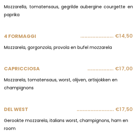
Mozzarella, tomatensaus, gegrilde aubergine courgette en
paprika
........................ €14,50
4 FORMAGGI
Mozzarela, gorgonzola, provola en bufel mozzarela
................... €17,00​
CAPRICCIOSA
Mozzarela, tomatensaus, worst, olijven, artisjokken en
champignons
........................... €17,50
DEL WEST
Gerookte mozzarela, italians worst, champignons, ham en
room