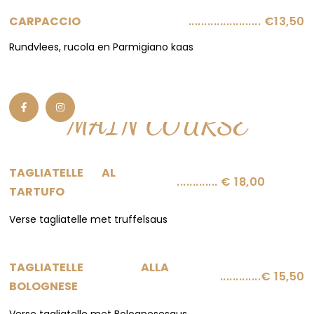
....................... €13,50
CARPACCIO
Rundvlees, rucola en Parmigiano kaas
MAIN COURSE
TAGLIATELLE AL
............. € 18,00
TARTUFO
Verse tagliatelle met truffelsaus
TAGLIATELLE ALLA
.............€ 15,50
BOLOGNESE
Verse tagliatelle met Bolognesesaus