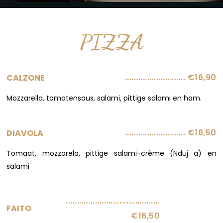
PIZZA
........................... €16,90
CALZONE
Mozzarella, tomatensaus, salami, pittige salami en ham.
........................... €16,50
DIAVOLA
Tomaat, mozzarela, pittige salami-crème (Nduj a) en
salami
..........................................
FAITO
€16,50