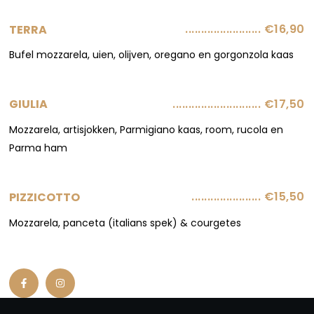
........................ €16,90
TERRA
Bufel mozzarela, uien, olijven, oregano en gorgonzola kaas
............................ €17,50
GIULIA
Mozzarela, artisjokken, Parmigiano kaas, room, rucola en
Parma ham
...................... €15,50
PIZZICOTTO
Mozzarela, panceta (italians spek) & courgetes