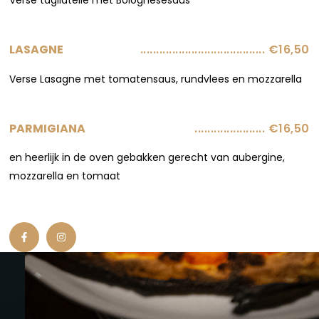
....................................... €16,50
LASAGNE
Verse Lasagne met tomatensaus, rundvlees en mozzarella
...................... €16,50
PARMIGIANA
en heerlijk in de oven gebakken gerecht van aubergine,
mozzarella en tomaat