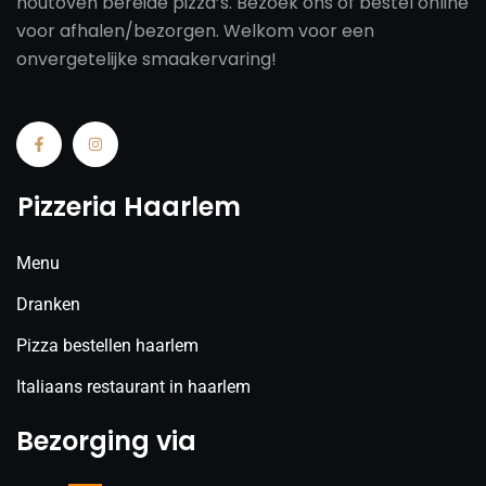
houtoven bereide pizza’s. Bezoek ons of bestel online
voor afhalen/bezorgen. Welkom voor een
onvergetelijke smaakervaring!
Pizzeria Haarlem
Menu
Dranken
Pizza bestellen haarlem
Italiaans restaurant in haarlem
Bezorging via