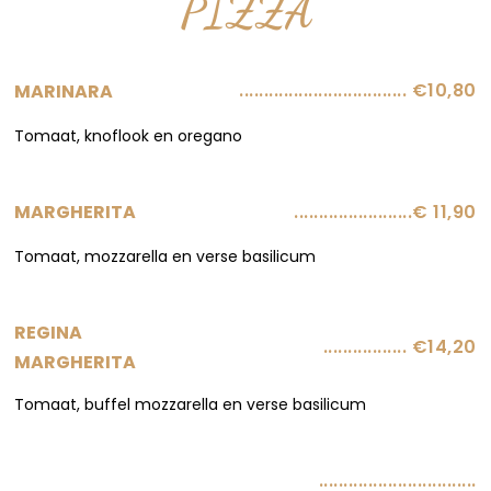
PIZZA
.................................. €10,80
MARINARA
Tomaat, knoflook en oregano
........................€ 11,90
MARGHERITA
Tomaat, mozzarella en verse basilicum
REGINA
................. €14,20
MARGHERITA
Tomaat, buffel mozzarella en verse basilicum
................................