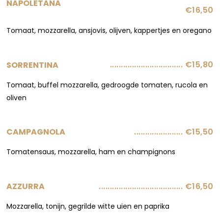
NAPOLETANA
€16,50
Tomaat, mozzarella, ansjovis, olijven, kappertjes en oregano
................................. €15,80
SORRENTINA
Tomaat, buffel mozzarella, gedroogde tomaten, rucola en
oliven
...................... €15,50
CAMPAGNOLA
Tomatensaus, mozzarella, ham en champignons
...................................... €16,50
AZZURRA
Mozzarella, tonijn, gegrilde witte uien en paprika