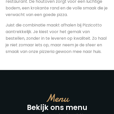
restaurant. De houtoven zorgt voor een luchtige
bodem, een krokante rand en de volle smaak die je
verwacht van een goede pizza.
Juist die combinatie maakt afhalen bij Pizzicotto
aantrekkelijk. Je kiest voor het gemak van
bestellen, zonder in te leveren op kwaliteit. Zo haal
je niet zomaar iets op, maar neem je de sfeer en
smaak van onze pizzeria gewoon mee naar huis.
Menu
Bekijk ons menu