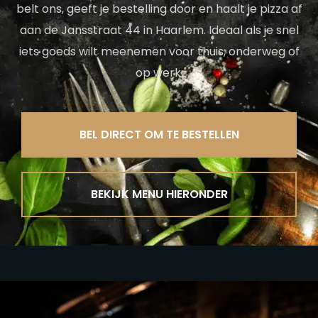
belt ons, geeft je bestelling door en haalt je pizza af
aan de Jansstraat 44 in Haarlem. Ideaal als je snel
iets goeds wilt meenemen voor thuis, onderweg of
op werk.
BEL DIRECT OM TE BESTELLEN
BEKIJK MENU HIERONDER