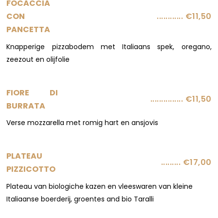
FOCACCIA
............ €11,50
CON
PANCETTA
Knapperige pizzabodem met Italiaans spek, oregano,
zeezout en olijfolie
FIORE DI
............... €11,50
BURRATA
Verse mozzarella met romig hart en ansjovis
PLATEAU
......... €17,00
PIZZICOTTO
Plateau van biologiche kazen en vleeswaren van kleine
Italiaanse boerderij, groentes and bio Taralli