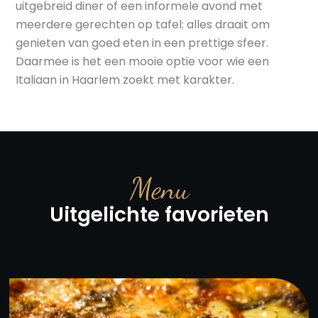
uitgebreid diner of een informele avond met
meerdere gerechten op tafel: alles draait om
genieten van goed eten in een prettige sfeer.
Daarmee is het een mooie optie voor wie een
Italiaan in Haarlem zoekt met karakter.
Menu
Uitgelichte favorieten