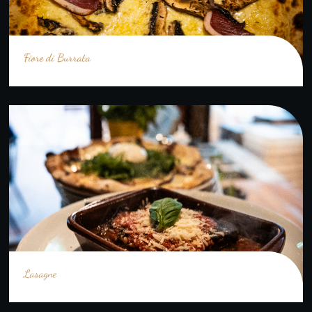
Fiore di Burrata
Lasagne