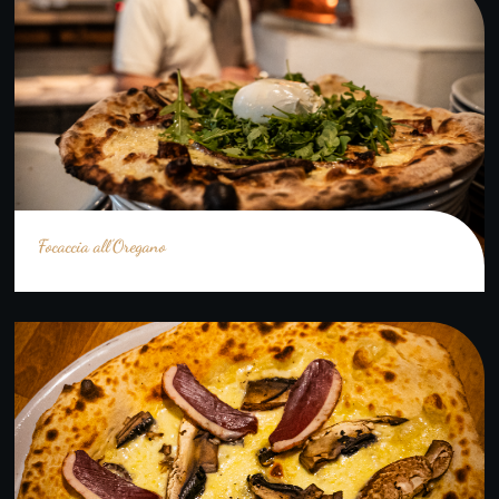
Focaccia all’Oregano