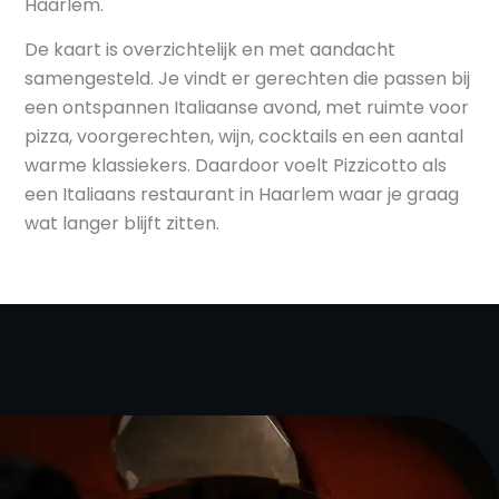
Haarlem.
De kaart is overzichtelijk en met aandacht
samengesteld. Je vindt er gerechten die passen bij
een ontspannen Italiaanse avond, met ruimte voor
pizza, voorgerechten, wijn, cocktails en een aantal
warme klassiekers. Daardoor voelt Pizzicotto als
een Italiaans restaurant in Haarlem waar je graag
wat langer blijft zitten.