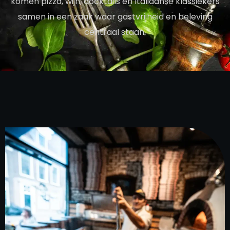
komen pizza, wijn, cocktails en Italiaanse klassiekers
samen in een zaak waar gastvrijheid en beleving
centraal staan.