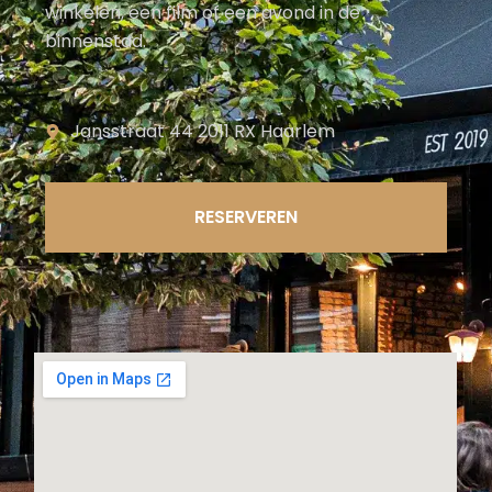
winkelen, een film of een avond in de
binnenstad.
Jansstraat 44 2011 RX Haarlem
RESERVEREN​