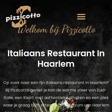
Welkom bij Pizzicotto
Italiaans Restaurant In
Haarlem
Op zoek naar een fijn Italiaans restaurant in Haarlem?
Bij Pizzicotto geniet je van de warme sfeer van Zuid-
Italië, een kaart met authentieke smaken en een plek
waar je graag blijft zitten. In het centrum van Haarlem