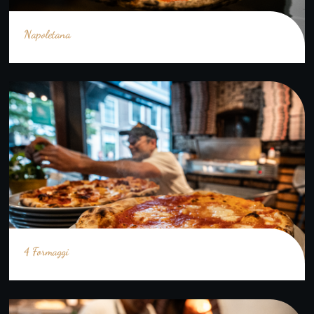
Napoletana
4 Formaggi